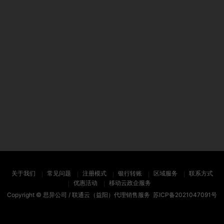
关于我们
常见问题
注册模式
银行转账
区域服务
联系方式
优惠活动
移动云政企服务
Copyright ©
思异公司 / 联通云（益阳）代理销售服务
苏ICP备2021047091号