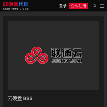
登录
企业注册


云硬盘 BSS