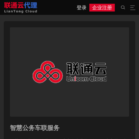
登录
企业注册


智慧公务车联服务